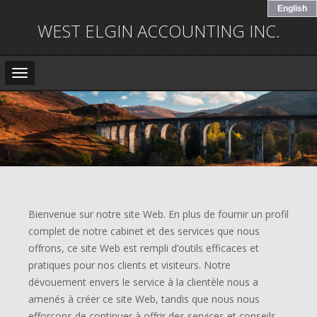
English
WEST ELGIN ACCOUNTING INC.
Main
Navigation
Bienvenue sur notre site Web. En plus de fournir un profil
complet de notre cabinet et des services que nous
offrons, ce site Web est rempli d’outils efficaces et
pratiques pour nos clients et visiteurs. Notre
dévouement envers le service à la clientèle nous a
amenés à créer ce site Web, tandis que nous nous
efforçons de continuer à offrir des services et conseils