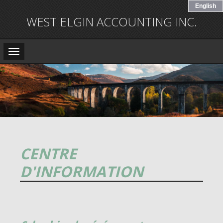
English
WEST ELGIN ACCOUNTING INC.
Main
Navigation
CENTRE
D'INFORMATION