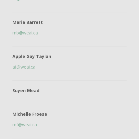
Maria Barrett
mb@weai.ca
Apple Gay Taylan
at@weai.ca
Suyen Mead
Michelle Froese
mf@weai.ca