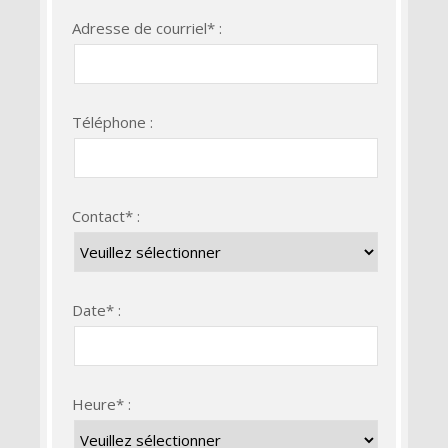
Adresse de courriel* :
Téléphone :
Contact* :
Date* :
Heure* :