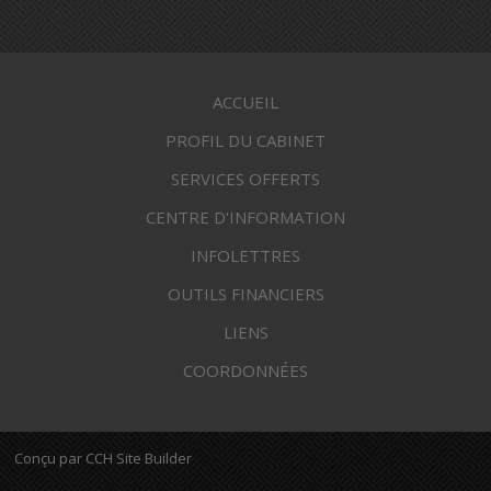
ACCUEIL
PROFIL DU CABINET
SERVICES OFFERTS
CENTRE D'INFORMATION
INFOLETTRES
OUTILS FINANCIERS
LIENS
COORDONNÉES
Conçu par CCH Site Builder